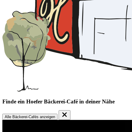
Finde ein Hoefer Bäckerei-Café in deiner Nähe
Alle Bäckerei-Cafés anzeigen