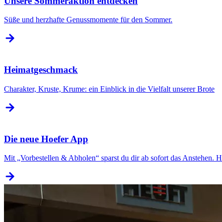
Unsere Sommeraktion entdecken
Süße und herzhafte Genussmomente für den Sommer.
Heimatgeschmack
Charakter, Kruste, Krume: ein Einblick in die Vielfalt unserer Brote
Die neue Hoefer App
Mit „Vorbestellen & Abholen“ sparst du dir ab sofort das Anstehen. Hie